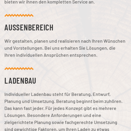
bieten wir ihnen den kompletten Service an.
AUSSEN­BEREICH
Wir gestalten, planen und realisieren nach Ihren Wünschen
und Vorstellungen. Bei uns erhalten Sie Lösungen, die
Ihren individuellen Ansprüchen entsprechen.
LADEN­BAU
Individueller Ladenbau steht für Beratung, Entwurf,
Planung und Umsetzung. Beratung beginnt beim zuhören.
Das kann fast jeder. Für jedes Konzept gibt es mehrere
Lösungen. Besondere Anforderungen und eine
zielgerichtete Planung sowie fachgerechte Umsetzung
sind gewichtige Faktoren, um Ihren Laden zu etwas