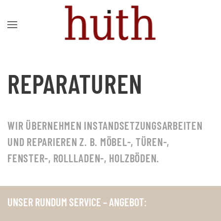
Zum Hauptinhalt springen
REPARATUREN
WIR ÜBERNEHMEN INSTANDSETZUNGSARBEITEN
UND REPARIEREN Z. B. MÖBEL-, TÜREN-,
FENSTER-, ROLLLADEN-, HOLZBÖDEN.
UNSER RUNDUM SERVICE – ANGEBOT: