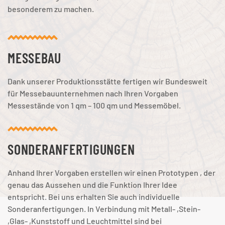
besonderem zu machen.
MESSE­BAU
Dank unserer Produktionsstätte fertigen wir Bundesweit
für Messebauunternehmen nach Ihren Vorgaben
Messestände von 1 qm – 100 qm und Messemöbel.
SONDER­AN­FERTI­GUNGEN
Anhand Ihrer Vorgaben erstellen wir einen Prototypen , der
genau das Aussehen und die Funktion Ihrer Idee
entspricht. Bei uns erhalten Sie auch individuelle
Sonderanfertigungen. In Verbindung mit Metall- ,Stein-
,Glas- ,Kunststoff und Leuchtmittel sind bei