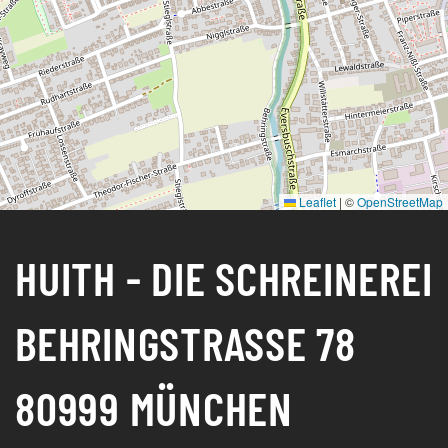
Leaflet
|
©
OpenStreetMap
HUITH - DIE SCHREINEREI
BEHRINGSTRASSE 78
80999 MÜNCHEN