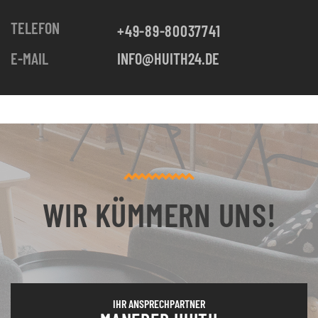
TELEFON
+49-89-80037741
E-MAIL
INFO@HUITH24.DE
WIR KÜMMERN UNS!
IHR ANSPRECHPARTNER